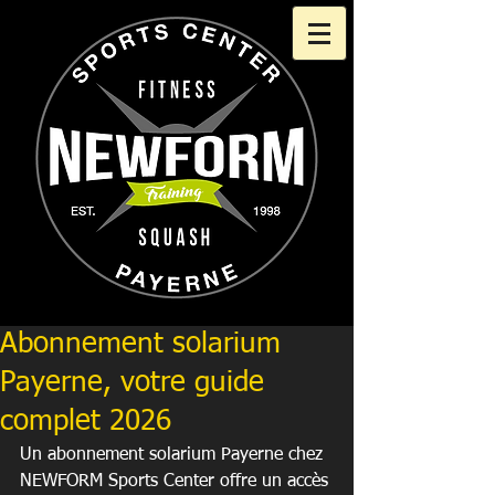
Abonnement solarium
Payerne, votre guide
complet 2026
Un abonnement solarium Payerne chez 
NEWFORM Sports Center offre un accès 