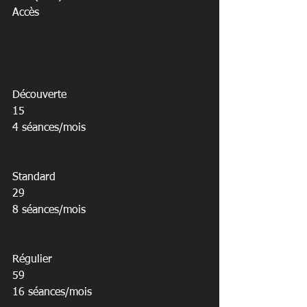
Accès

Découverte

15

4 séances/mois

Standard

29

8 séances/mois

Régulier

59

16 séances/mois
