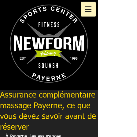
Assurance complémentaire
massage Payerne, ce que
vous devez savoir avant de
réserver
À Payerne, les assurances 