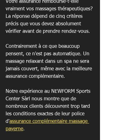
Votre assurance rembourse-t-elle 
vraiment vos massages thérapeutiques? 
La réponse dépend de cinq critères 
précis que vous devez absolument 
vérifier avant de prendre rendez-vous.
Contrairement à ce que beaucoup 
pensent, ce n'est pas automatique. Un 
massage relaxant dans un spa ne sera 
jamais couvert, même avec la meilleure 
assurance complémentaire.
Notre expérience au NEWFORM Sports 
Center Sàrl nous montre que de 
nombreux clients découvrent trop tard 
les conditions exactes de leur police 
d'
assurance complémentaire massage 
payerne
.