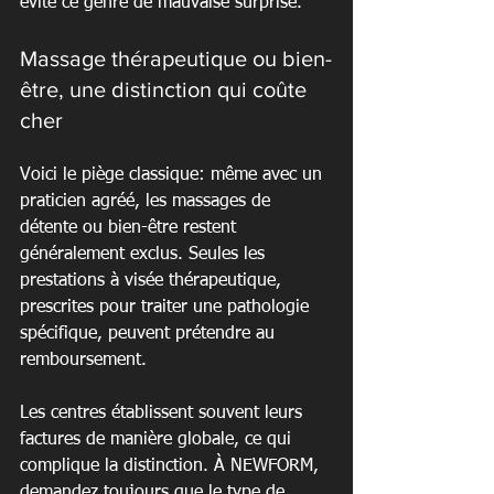
évite ce genre de mauvaise surprise.
Massage thérapeutique ou bien-
être, une distinction qui coûte 
cher
Voici le piège classique: même avec un 
praticien agréé, les massages de 
détente ou bien-être restent 
généralement exclus. Seules les 
prestations à visée thérapeutique, 
prescrites pour traiter une pathologie 
spécifique, peuvent prétendre au 
remboursement.
Les centres établissent souvent leurs 
factures de manière globale, ce qui 
complique la distinction. À NEWFORM, 
demandez toujours que le type de 