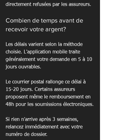
directement refusées par les assureurs.
Combien de temps avant de 
recevoir votre argent?
Les délais varient selon la méthode 
choisie. L'application mobile traite 
généralement votre demande en 5 à 10 
jours ouvrables.
Le courrier postal rallonge ce délai à 
15-20 jours. Certains assureurs 
proposent même le remboursement en 
48h pour les soumissions électroniques.
Si rien n'arrive après 3 semaines, 
relancez immédiatement avec votre 
numéro de dossier.