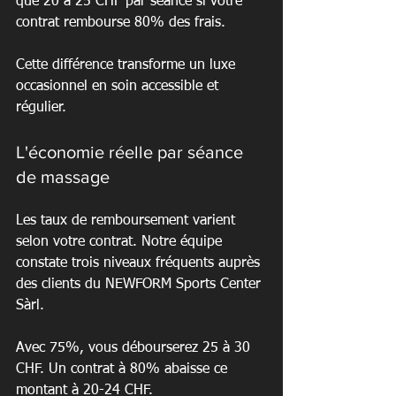
que 20 à 25 CHF par séance si votre 
contrat rembourse 80% des frais.
Cette différence transforme un luxe 
occasionnel en soin accessible et 
régulier.
L'économie réelle par séance 
de massage
Les taux de remboursement varient 
selon votre contrat. Notre équipe 
constate trois niveaux fréquents auprès 
des clients du NEWFORM Sports Center 
Sàrl.
Avec 75%, vous débourserez 25 à 30 
CHF. Un contrat à 80% abaisse ce 
montant à 20-24 CHF.