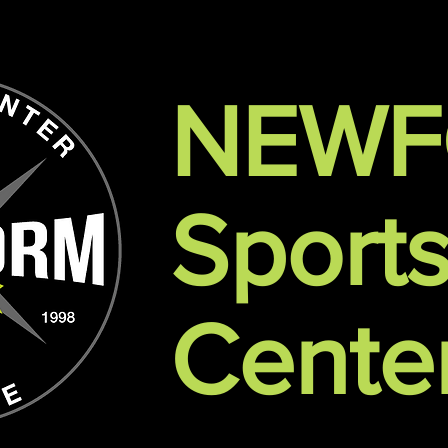
NEW
Sport
Cente