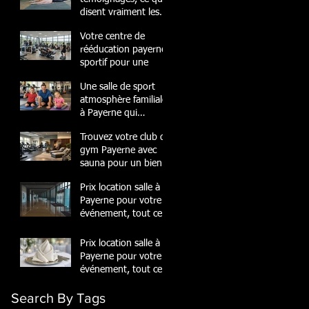
disent vraiment les
membres
Votre centre de
rééducation payerne
sportif pour une
Une salle de sport
atmosphère familiale
à Payerne qui
transforme
Trouvez votre club de
gym Payerne avec
sauna pour un bien-
être
Prix location salle à
Payerne pour votre
événement, tout ce
quil
Prix location salle à
Payerne pour votre
événement, tout ce
quil
Search By Tags