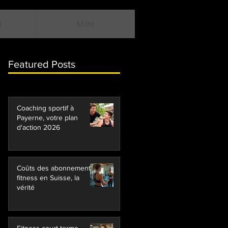
H
More
Featured Posts
Coaching sportif à
Payerne, votre plan
d'action 2026
Coûts des abonnements
fitness en Suisse, la
vérité