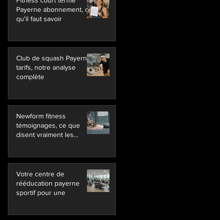
Fitness court terme
Payerne abonnement, ce
qu'il faut savoir
Club de squash Payerne
tarifs, notre analyse
complète
Newform fitness
témoignages, ce que
disent vraiment les
membres
Votre centre de
rééducation payerne
sportif pour une