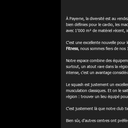
À Payerne, la diversité est au rend
bien définies pour le cardio, les ma
avec 1'000 m² de matériel récent, i
C'est une excellente nouvelle pour l
Fitness
, nous sommes fiers de nos 
Notre espace combine des équipeme
surtout, un atout rare dans la régi
intense, c'est un avantage considéra
Le squash est justement un excelle
musculation classiques. Et on le sait 
région : trouver un lieu équipé pou
C'est justement là que notre club t
Bien sûr, d'autres centres ont préfé