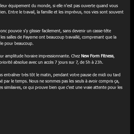
illeur équipement du monde, si elle n'est pas ouverte quand vous 
rien. Entre le travail, la famille et les imprévus, nos vies sont souvent 
onc pouvoir s'y glisser facilement, sans devenir un casse-tête 
l les salles de Payerne ont beaucoup travaillé, comprenant que la 
able pour beaucoup.
leur amplitude horaire impressionnante. Chez 
New Form Fitness
, 
 priorité absolue avec un accès 7 jours sur 7, de 5h à 23h.
 entraîner très tôt le matin, pendant votre pause de midi ou tard 
ssé par le temps. Nous ne sommes pas les seuls à avoir compris ça, 
es similaires, ce qui prouve bien que c'est une vraie attente pour les 