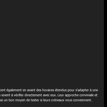
tent également en avant des horaires étendus pour s'adapter à une 
is soient à vérifier directement avec eux. Leur approche conviviale et 
ussi un bon moyen de tester si leurs créneaux vous conviennent.