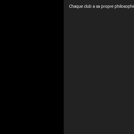
Chaque club a sa propre philosophi