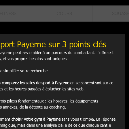
FITNESS
COURS
SQUAS
port Payerne sur 3 points clés
à Payerne peut ressembler à un parcours du combattant. L'offre est 
és, et vos propres besoins sont uniques.
 simplifier votre recherche.
 
comparez les salles de sport à Payerne
 en se concentrant sur ce 
s et les heures passées à éplucher les sites web.
rois piliers fondamentaux : les horaires, les équipements 
ces annexes, de la détente au coaching.
mment 
choisir votre gym à Payerne
 sans vous tromper. La réponse 
magique, mais dans une analyse claire de ce que chaque centre 