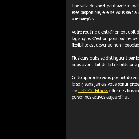
Une salle de sport peut avoir le me
êtes disponible, elle ne vous sert à 
surchargées.
Votre routine d'entraînement doit d
logistique. C'est un point sur leque
flexibilité est devenue non négoci
Plusieurs clubs se distinguent par 
nous avons fait de la flexibilité une
Cette approche vous permet de vous
le soir, sans jamais vous sentir pre
car 
Let's Go Fitness
 offre des horair
personnes actives aujourd'hui.