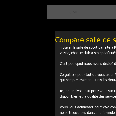
HOME
Compare salle de s
Trouver la salle de sport parfaite 
variée, chaque club a ses spécificit
C'est pourquoi nous avons décidé de
Ce guide a pour but de vous aider à
qui compte vraiment. Finis les doute
Ici, on analyse tout pour vous sur t
disponibles, et la qualité des servi
Vous vous demandez peut-être co
ne se trouve pas dans une formule 