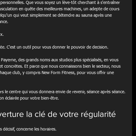
personnelles. Que vous soyez un lève-tôt cherchant à s'entraîner 
musculation en quête des meilleures machines, un adepte de cours 
uelqu'un qui veut simplement se détendre au sauna après une 
ance.
x.
ste. C'est un outil pour vous donner le pouvoir de decision.
 à Payerne, des grands noms aux studios plus spécialisés, en vous 
et concrètes. Et parce que nous connaissons bien le secteur, nous 
chaque club, y compris New Form Fitness, pour vous offrir une 
ers le centre qui vous donnera envie de revenir, séance après séance. 
n éclairée pour votre bien-être.
erture la clé de votre régularité
s décisif, concerne les horaires.