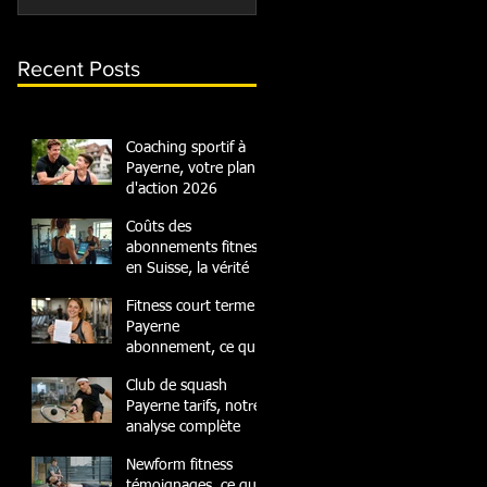
Recent Posts
Coaching sportif à
Payerne, votre plan
d'action 2026
Coûts des
abonnements fitness
en Suisse, la vérité
Fitness court terme
Payerne
abonnement, ce qu'il
faut savoir
Club de squash
Payerne tarifs, notre
analyse complète
Newform fitness
témoignages, ce que