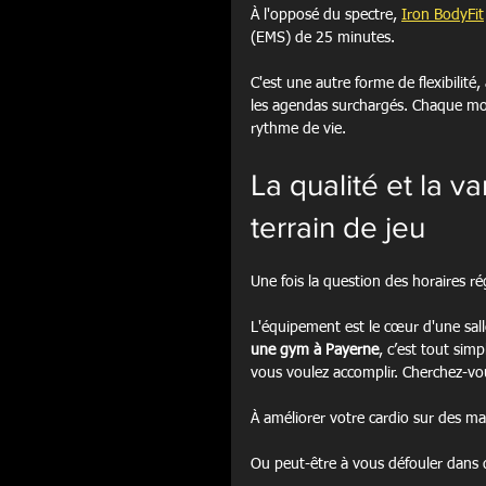
À l'opposé du spectre, 
Iron BodyFit
(EMS) de 25 minutes.
C'est une autre forme de flexibilit
les agendas surchargés. Chaque modè
rythme de vie.
La qualité et la v
terrain de jeu
Une fois la question des horaires rég
L'équipement est le cœur d'une salle
une gym à Payerne
, c’est tout simp
vous voulez accomplir. Cherchez-vou
À améliorer votre cardio sur des ma
Ou peut-être à vous défouler dans 