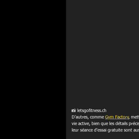
📸 letsgofitness.ch
D'autres, comme 
Gym Factory
, met
vie active, bien que les détails préc
leur séance d'essai gratuite sont a