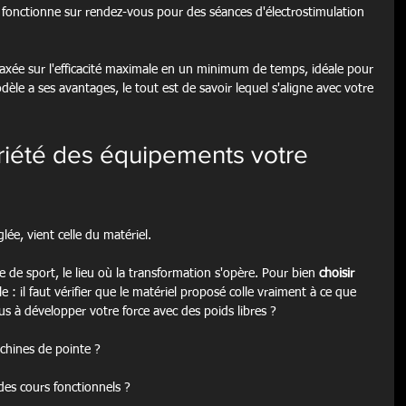
 fonctionne sur rendez-vous pour des séances d'électrostimulation 
é, axée sur l'efficacité maximale en un minimum de temps, idéale pour 
le a ses avantages, le tout est de savoir lequel s'aligne avec votre 
ariété des équipements votre 
lée, vient celle du matériel.
 de sport, le lieu où la transformation s'opère. Pour bien 
choisir 
le : il faut vérifier que le matériel proposé colle vraiment à ce que 
s à développer votre force avec des poids libres ?
chines de pointe ?
des cours fonctionnels ?