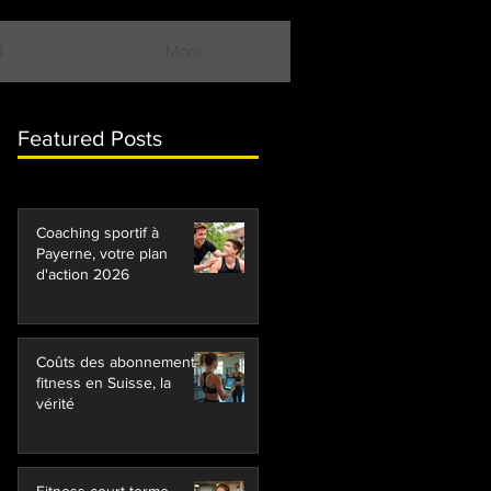
H
More
Featured Posts
Coaching sportif à
Payerne, votre plan
d'action 2026
Coûts des abonnements
fitness en Suisse, la
vérité