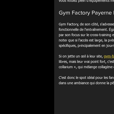
vous voulez plein d'équipements m
Gym Factory Payerne 
Gym Factory, de son côté, s'adresse
fonctionnelle de l'entraînement. Ég
par son focus sur le cross-training 
noter que si l'accès est large, la p
spécifiques, principalement en jour
Si on jette un œil à leur site, 
gym-fa
libres, mais leur vrai point fort, c'e
collarium », qui mélange collagène 
C'est donc le spot idéal pour les fa
dans une ambiance qui donne la pê