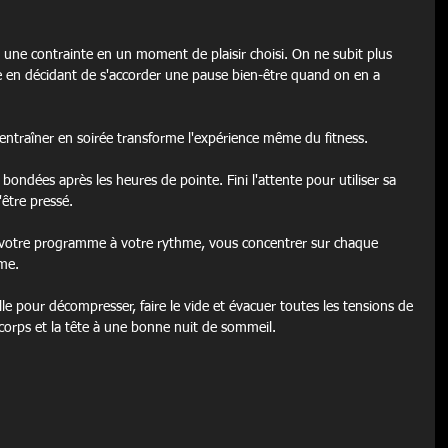
 une contrainte en un moment de plaisir choisi. On ne subit plus 
e en décidant de s'accorder une pause bien-être quand on en a 
s'entraîner en soirée transforme l'expérience même du fitness.
ondées après les heures de pointe. Fini l'attente pour utiliser sa 
être pressé.
e votre programme à votre rythme, vous concentrer sur chaque 
me.
e pour décompresser, faire le vide et évacuer toutes les tensions de 
 corps et la tête à une bonne nuit de sommeil.