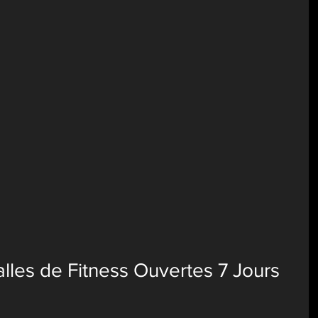
lles de Fitness Ouvertes 7 Jours 