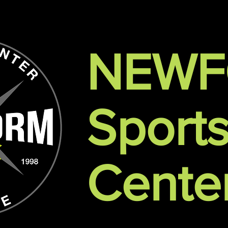
NEW
Sport
Cente