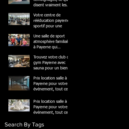
disent vraiment les
membres
Votre centre de
rééducation payerne
sportif pour une
Une salle de sport
atmosphère familiale
à Payerne qui
transforme
Trouvez votre club de
gym Payerne avec
sauna pour un bien-
être
Prix location salle à
Payerne pour votre
événement, tout ce
quil
Prix location salle à
Payerne pour votre
événement, tout ce
quil
Search By Tags