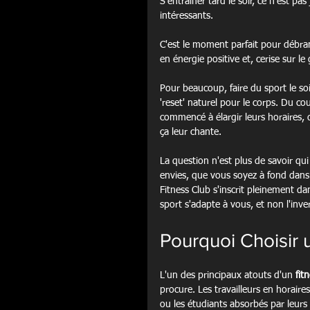
S'entraîner tard le soir, ce n'est pa
intéressants.
C'est le moment parfait pour débran
en énergie positive et, cerise sur l
Pour beaucoup, faire du sport le 
'reset' naturel pour le corps. Du c
commencé à élargir leurs horaires, 
ça leur chante.
La question n'est plus de savoir qui
envies, que vous soyez à fond dans
Fitness Club s'inscrit pleinement 
sport s'adapte à vous, et non l'inve
Pourquoi Choisir 
L'un des principaux atouts d'un 
fit
procure. Les travailleurs en horaire
ou les étudiants absorbés par leurs 