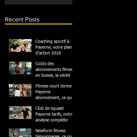
Recent Posts
Coaching sportif à
Payerne, votre plan
d'action 2026
Coûts des
abonnements fitness
en Suisse, la vérité
Fitness court terme
Payerne
abonnement, ce qu'il
faut savoir
Club de squash
Payerne tarifs, notre
analyse complète
Newform fitness
témoignages, ce que