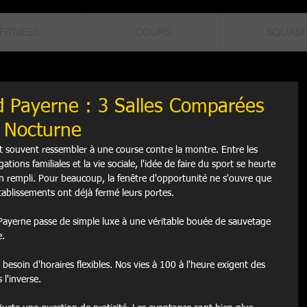
FITNESS
COURS
SQUAS
d Payerne : 3 Salles Comparées
e Nocturne
t souvent ressembler à une course contre la montre. Entre les 
ations familiales et la vie sociale, l'idée de faire du sport se heurte 
rempli. Pour beaucoup, la fenêtre d'opportunité ne s'ouvre que 
 établissements ont déjà fermé leurs portes.
à Payerne passe de simple luxe à une véritable bouée de sauvetage 
e.
besoin d'horaires flexibles. Nos vies à 100 à l'heure exigent des 
 l'inverse.