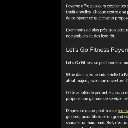
Payerne offre plusieurs excellentes
traditionnelles. Chaque centre a sa pr
de comparer ce que chacun propos
Examinons de plus près trois acteur
noctambules et des lève-tôt.
Let's Go Fitness Paye
Let's Go Fitness se positionne com
Situé dans la zone industrielle La Pa
atout majeur, avec une ouverture 7 
Cette amplitude permet à chacun de
propose une gamme de services très 
D'après ce qu'on peut lire sur 
leur s
guidées, poids libres et un grand es
sauna et un hammam. Bref, c'est un 