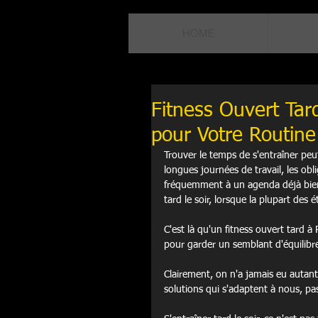
HOME
Fitness Ouvert Tar
pour Votre Routin
Trouver le temps de s'entraîner peu
longues journées de travail, les oblig
fréquemment à un agenda déjà bien 
tard le soir, lorsque la plupart des
C'est là qu'un fitness ouvert tard 
pour garder un semblant d'équilibr
Clairement, on n'a jamais eu autant 
solutions qui s'adaptent à nous, pas