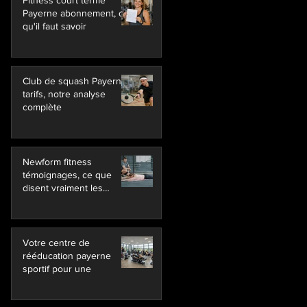
Fitness court terme
Payerne abonnement, ce
qu'il faut savoir
Club de squash Payerne
tarifs, notre analyse
complète
Newform fitness
témoignages, ce que
disent vraiment les
membres
Votre centre de
rééducation payerne
sportif pour une