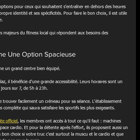
 options pour ceux qui souhaitent s'entraîner en dehors des heures 
opre identité et ses spécificités. Pour faire le bon choix, il est utile 
e.
s majeurs du fitness local qui répondent aux besoins des 
rne Une Option Spacieuse
me un grand centre bien équipé.
laz, il bénéficie d'une grande accessibilité. Leurs horaires sont un 
jours sur 7, de 5h à 23h.
 trouver facilement un créneau pour sa séance. L'établissement 
complète qui saura satisfaire les sportifs les plus exigeants.
ite officiel
, les membres ont accès à tout ce qu'il faut : machines 
pace cardio. Et pour la détente après l'effort, ils proposent aussi un 
bon choix si votre truc c'est surtout la muscu et le cardio et que 