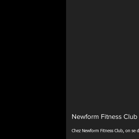
Newform Fitness Club
Chez Newform Fitness Club, on se di