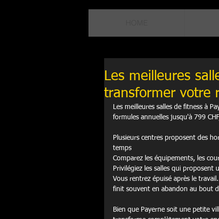
HOME
Les meilleures sall
transformer votre 
Les meilleures salles de fitness à
formules annuelles jusqu'à 799 CHF
Plusieurs centres proposent des hor
temps

Comparez les équipements, les cours 
Privilégiez les salles qui proposent 
Vous rentrez épuisé après le travail
finit souvent en abandon au bout d
Bien que Payerne soit une petite vil