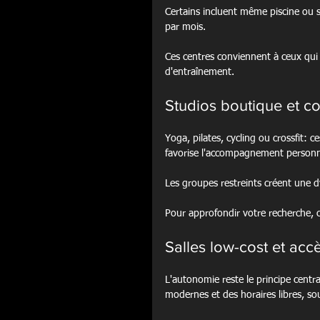
Certains incluent même piscine ou s
par mois.
Ces centres conviennent à ceux qui ve
d'entraînement.
Studios boutique et cou
Yoga, pilates, cycling ou crossfit: 
favorise l'accompagnement personna
Les groupes restreints créent une 
Pour approfondir votre recherche, c
Salles low-cost et acc
L'autonomie reste le principe centr
modernes et des horaires libres, so