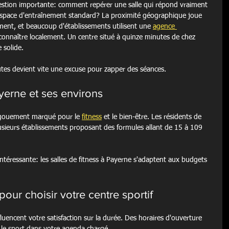
uestion importante: comment repérer une salle qui répond vraiment 
espace d'entraînement standard? La proximité géographique joue 
nt, et beaucoup d'établissements utilisent une 
agence 
 connaître localement. Un centre situé à quinze minutes de chez 
 solide.
utes devient vite une excuse pour zapper des séances.
ayerne et ses environs
ngouement marqué pour le 
fitness
 et le bien-être. Les résidents de 
sieurs établissements proposant des formules allant de 15 à 109 
 intéressante: les salles de fitness à Payerne s'adaptent aux budgets 
 pour choisir votre centre sportif
nfluencent votre satisfaction sur la durée. Des horaires d'ouverture 