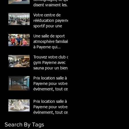
disent vraiment les
membres
Votre centre de
rééducation payerne
sportif pour une
Une salle de sport
atmosphère familiale
à Payerne qui
transforme
Trouvez votre club de
gym Payerne avec
sauna pour un bien-
être
Prix location salle à
Payerne pour votre
événement, tout ce
quil
Prix location salle à
Payerne pour votre
événement, tout ce
quil
Search By Tags