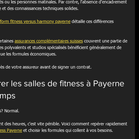
stés ou les personnes matinales. Par contre, l'absence d'encadrement 
 et des connaissances techniques solides.
wform fitness versus harmony payerne
 détaille ces différences 
rtaines 
assurances complémentaires suisses
 couvrent une partie de 
s polyvalents et studios spécialisés bénéficient généralement de 
ue les formules économiques.
rès de votre assureur avant de signer un contrat.
les salles de fitness à Payerne 
emps
s? Normal.
des heures, c'est vite pénible. Voici comment repérer rapidement 
ess Payerne
 et choisir les formules qui collent à vos besoins.