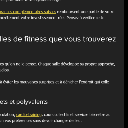
 le sport dans votre agenda chargé.
urances complémentaires suisses
 remboursent une partie de votre 
oncrètement votre investissement réel. Pensez à vérifier cette 
lles de fitness que vous trouverez 
ves qu'on ne le pense. Chaque salle développe sa propre approche, 
udios.
 éviter les mauvaises surprises et à dénicher l'endroit qui colle 
ets et polyvalents
ulation, 
cardio-training
, cours collectifs et services bien-être au 
n vos préférences sans devoir changer de lieu.