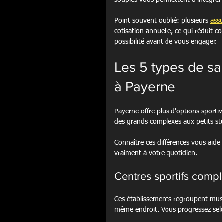
souples vous permettent d'intégrer
Point souvent oublié: plusieurs 
ass
cotisation annuelle, ce qui réduit c
possibilité avant de vous engager.
Les 5 types de sa
à Payerne
Payerne offre plus d'options sporti
des grands complexes aux petits st
Connaître ces différences vous aide à
vraiment à votre quotidien.
Centres sportifs compl
Ces établissements regroupent musc
même endroit. Vous progressez selo