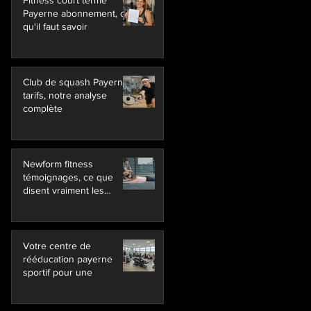
Fitness court terme
Payerne abonnement, ce
qu'il faut savoir
Club de squash Payerne
tarifs, notre analyse
complète
Newform fitness
témoignages, ce que
disent vraiment les
membres
Votre centre de
rééducation payerne
sportif pour une