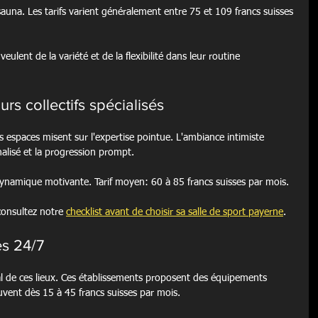
auna. Les tarifs varient généralement entre 75 et 109 francs suisses 
ulent de la variété et de la flexibilité dans leur routine 
rs collectifs spécialisés
ces espaces misent sur l'expertise pointue. L'ambiance intimiste 
lisé et la progression prompt.
dynamique motivante. Tarif moyen: 60 à 85 francs suisses par mois.
onsultez notre 
checklist avant de choisir sa salle de sport payerne
.
ès 24/7
al de ces lieux. Ces établissements proposent des équipements 
uvent dès 15 à 45 francs suisses par mois.