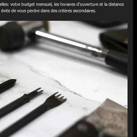
ielles: votre budget mensuel, les horaires d'ouverture et la distance 
vite de vous perdre dans des critères secondaires.