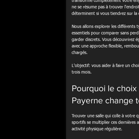
transforme complètement votre engag
ne se résume pas à trouver l'endroi
déterminent si vous tiendrez sur la 
Nous allons explorer les différents t
essentiels pour comparer sans perdr
garder discrets. Vous découvrirez
avec une approche flexible, rembou
chargés.
L'objectif: vous aider à faire un ch
trois mois.
Pourquoi le choix 
Payerne change t
Trouver une salle qui colle à votre
sportifs se multiplier ces dernières
activité physique régulière.