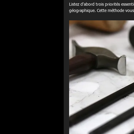
Listez d'abord trois priorités essent
géographique. Cette méthode vous é