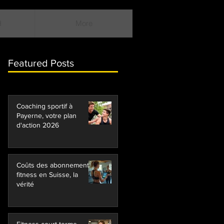
H
More
Featured Posts
Coaching sportif à
Payerne, votre plan
d'action 2026
Coûts des abonnements
fitness en Suisse, la
vérité