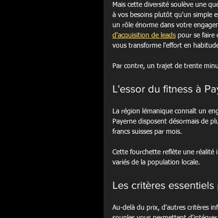
Mais cette diversité soulève une q
à vos besoins plutôt qu'un simple 
un rôle énorme dans votre engageme
d'acquisition de leads
 pour se faire
vous transforme l'effort en habitude
Par contre, un trajet de trente min
L'essor du fitness à P
La région lémanique connaît un e
Payerne disposent désormais de plu
francs suisses par mois.
Cette fourchette reflète une réalité
variés de la population locale.
Les critères essentiels
Au-delà du prix, d'autres critères i