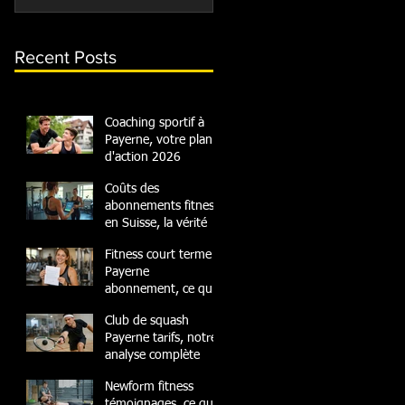
Recent Posts
Coaching sportif à
Payerne, votre plan
d'action 2026
Coûts des
abonnements fitness
en Suisse, la vérité
Fitness court terme
Payerne
abonnement, ce qu'il
faut savoir
Club de squash
Payerne tarifs, notre
analyse complète
Newform fitness
témoignages, ce que