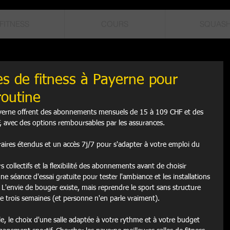
FITNESS
COURS
SQUAS
es de fitness à Payerne pour
routine
 Payerne offrent des abonnements mensuels de 15 à 109 CHF et des 
, avec des options remboursables par les assurances.
aires étendus et un accès 7j/7 pour s'adapter à votre emploi du 
collectifs et la flexibilité des abonnements avant de choisir

une séance d'essai gratuite pour tester l'ambiance et les installations
. L'envie de bouger existe, mais reprendre le sport sans structure 
e trois semaines (et personne n'en parle vraiment).
le, le choix d'une salle adaptée à votre rythme et à votre budget 