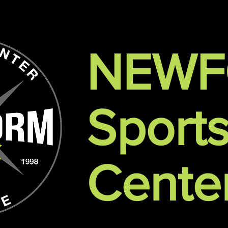
NEW
Sport
Cente