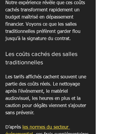
Notre expérience révèle que ces coûts 
cachés transforment rapidement un 
budget maîtrisé en dépassement 
financier. Voyons ce que les salles 
traditionnelles préfèrent garder flou 
jusqu'à la signature du contrat.
Les coûts cachés des salles 
traditionnelles
Les tarifs affichés cachent souvent une 
partie des coûts réels. Le nettoyage 
après l'événement, le matériel 
audiovisuel, les heures en plus et la 
caution pour dégâts viennent s'ajouter 
sans prévenir.
D'après 
les normes du secteur 