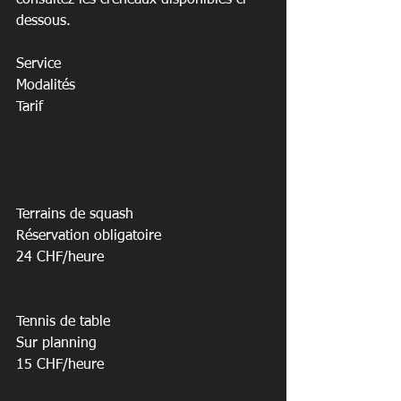
dessous.
Service

Modalités

Tarif

Terrains de squash

Réservation obligatoire

24 CHF/heure

Tennis de table

Sur planning

15 CHF/heure
