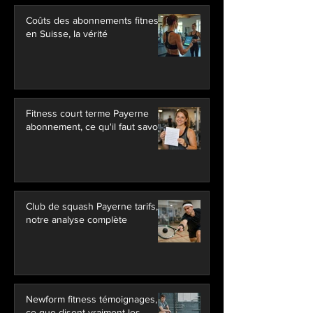
Coûts des abonnements fitness
en Suisse, la vérité
Fitness court terme Payerne
abonnement, ce qu'il faut savoir
Club de squash Payerne tarifs,
notre analyse complète
Newform fitness témoignages,
ce que disent vraiment les