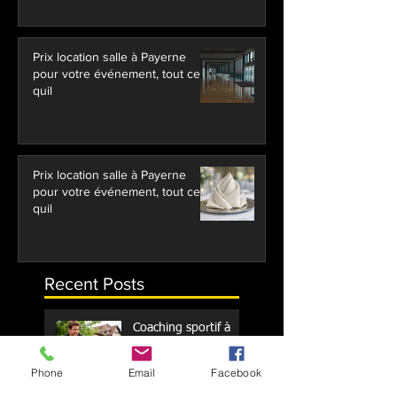
Prix location salle à Payerne
pour votre événement, tout ce
quil
Prix location salle à Payerne
pour votre événement, tout ce
quil
Recent Posts
Coaching sportif à
Payerne, votre plan
d'action 2026
Phone
Email
Facebook
Coûts des