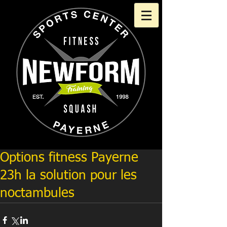
Options fitness Payerne
23h la solution pour les
noctambules