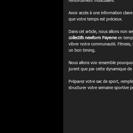
renforcement musculaire.
Avoir accès à une information clai
que votre temps est précieux.
Dans cet article, nous allons non 
collectifs newform Payerne
 en temps
vibrer notre communauté. Fitness, 
un bon timing.
Nous allons voir ensemble pourquoi
jurent que par cette dynamique de
Préparez votre sac de sport, rempl
structurer votre semaine sportive p