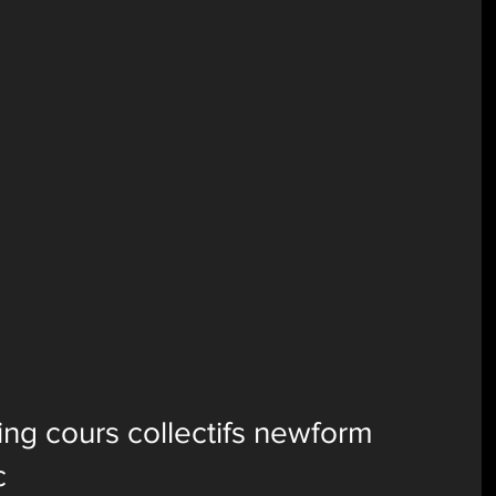
ng cours collectifs newform 
c