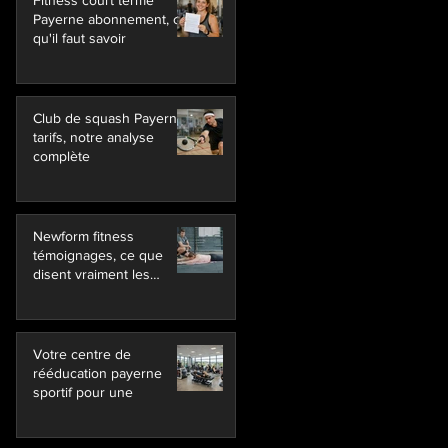
Fitness court terme
Payerne abonnement, ce
qu'il faut savoir
Club de squash Payerne
tarifs, notre analyse
complète
Newform fitness
témoignages, ce que
disent vraiment les
membres
Votre centre de
rééducation payerne
sportif pour une