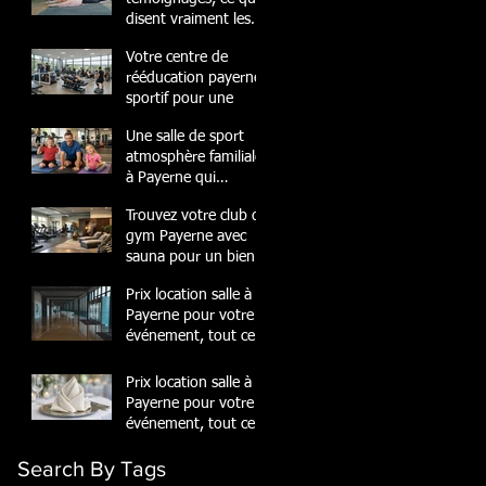
disent vraiment les
membres
Votre centre de
rééducation payerne
sportif pour une
Une salle de sport
atmosphère familiale
à Payerne qui
transforme
Trouvez votre club de
gym Payerne avec
sauna pour un bien-
être
Prix location salle à
Payerne pour votre
événement, tout ce
quil
Prix location salle à
Payerne pour votre
événement, tout ce
quil
Search By Tags