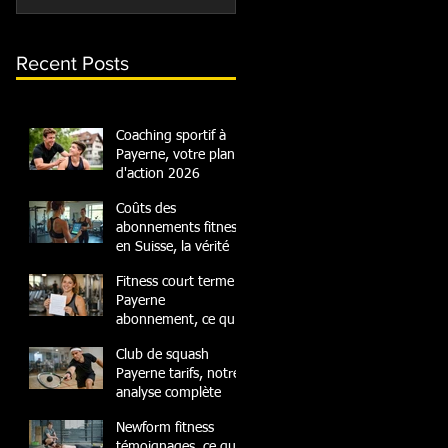
Recent Posts
Coaching sportif à
Payerne, votre plan
d'action 2026
Coûts des
abonnements fitness
en Suisse, la vérité
Fitness court terme
Payerne
abonnement, ce qu'il
faut savoir
Club de squash
Payerne tarifs, notre
analyse complète
Newform fitness
témoignages, ce que