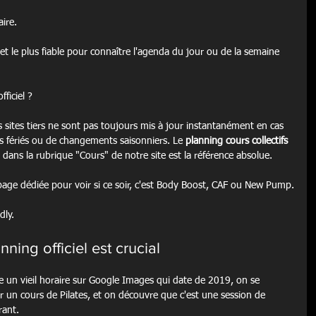
ire.
 et le plus fiable pour connaître l'agenda du jour ou de la semaine 
fficiel ?
s sites tiers ne sont pas toujours mis à jour instantanément en cas 
 fériés ou de changements saisonniers. Le 
planning cours collectifs 
dans la rubrique "Cours" de notre site est la référence absolue.
a page dédiée pour voir si ce soir, c'est Body Boost, CAF ou New Pump.
dly.
nning officiel est crucial
 un vieil horaire sur Google Images qui date de 2019, on se 
ur un cours de Pilates, et on découvre que c'est une session de 
rant.