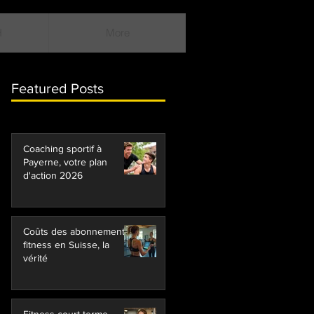
H
More
Featured Posts
Coaching sportif à
Payerne, votre plan
d'action 2026
Coûts des abonnements
fitness en Suisse, la
vérité