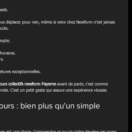
 web.
ous déplacer pour rien, même si venir chez Newform n'est jamais 
ccès.
compte.
horaires.
rs.
metures exceptionnelles.
ours collectifs newform Payerne
 avant de partir, c'est comme 
ée. C'est un petit geste qui assure une expérience réussie.
ours : bien plus qu'un simple 