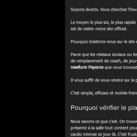
Soyons directs. Vous cherchez l'hora
Le moyen le plus sûr, le plus rapide
est de visiter notre site officiel.
Pourquoi insistons-nous sur le site o
Parce que les réseaux sociaux ou le
de remplacement de coach, de jours
newform Payerne
 que vous trouvez 
Il vous suffit de vous rendre sur l
C'est simple, efficace et mobile-frien
Pourquoi vérifier le pla
Nous savons ce que c'est. On trouve
présente à la salle tout content po
cardio intense ce jour-là. C'est frust