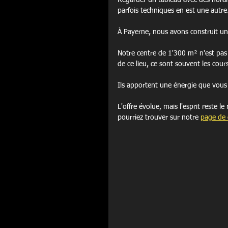
Regarder un tableau avec des horai
parfois techniques en est une autre
À Payerne, nous avons construit un
Notre centre de 1'300 m² n'est pas j
de ce lieu, ce sont souvent les cours 
Ils apportent une énergie que vous 
L'offre évolue, mais l'esprit reste 
pourriez trouver sur notre 
page de 