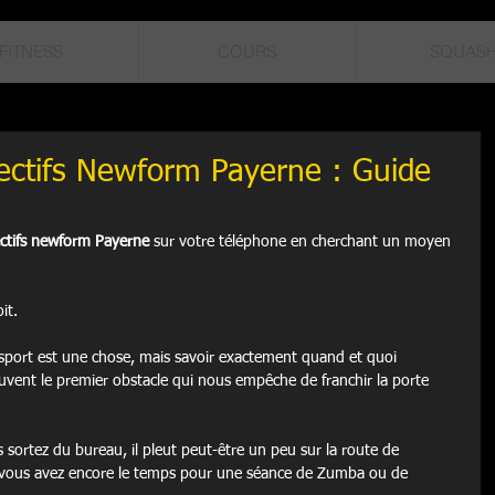
FITNESS
COURS
SQUAS
lectifs Newform Payerne : Guide
ectifs newform Payerne
 sur votre téléphone en cherchant un moyen 
it.
 sport est une chose, mais savoir exactement quand et quoi 
ouvent le premier obstacle qui nous empêche de franchir la porte 
us sortez du bureau, il pleut peut-être un peu sur la route de 
vous avez encore le temps pour une séance de Zumba ou de 