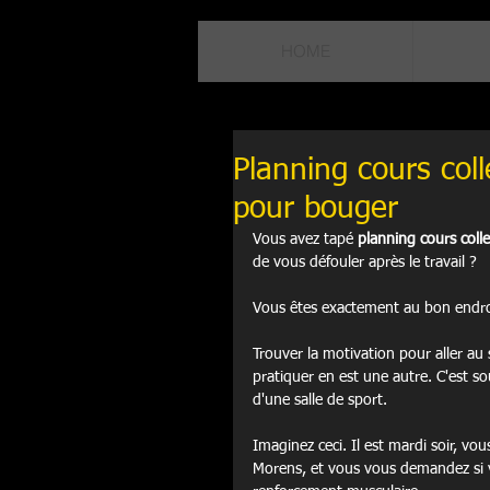
HOME
Planning cours col
pour bouger
Vous avez tapé 
planning cours coll
de vous défouler après le travail ?
Vous êtes exactement au bon endro
Trouver la motivation pour aller au
pratiquer en est une autre. C'est s
d'une salle de sport.
Imaginez ceci. Il est mardi soir, vo
Morens, et vous vous demandez si 