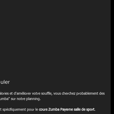
uler
calories et d'améliorer votre souffle, vous cherchez probablement des 
mba" sur notre planning.
 spécifiquement pour le 
cours Zumba Payerne salle de sport
.