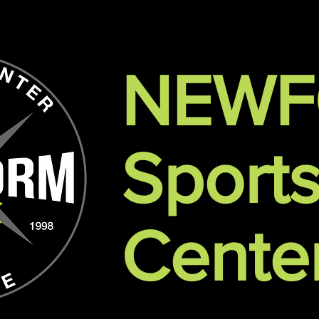
NEW
Sport
Cente