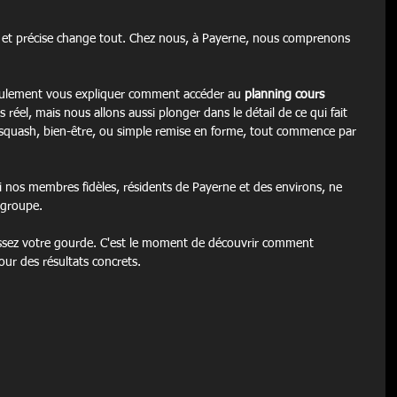
re et précise change tout. Chez nous, à Payerne, nous comprenons 
seulement vous expliquer comment accéder au 
planning cours 
 réel, mais nous allons aussi plonger dans le détail de ce qui fait 
squash, bien-être, ou simple remise en forme, tout commence par 
 nos membres fidèles, résidents de Payerne et des environs, ne 
 groupe.
issez votre gourde. C'est le moment de découvrir comment 
our des résultats concrets.