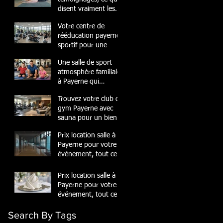
disent vraiment les
membres
Votre centre de
rééducation payerne
sportif pour une
Une salle de sport
atmosphère familiale
à Payerne qui
transforme
Trouvez votre club de
gym Payerne avec
sauna pour un bien-
être
Prix location salle à
Payerne pour votre
événement, tout ce
quil
Prix location salle à
Payerne pour votre
événement, tout ce
quil
Search By Tags