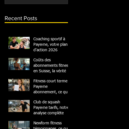
Recent Posts
Coaching sportif à
Payerne, votre plan
d'action 2026
Coûts des
abonnements fitness
en Suisse, la vérité
Fitness court terme
Payerne
abonnement, ce qu'il
faut savoir
Club de squash
Payerne tarifs, notre
analyse complète
Newform fitness
témoignages, ce que