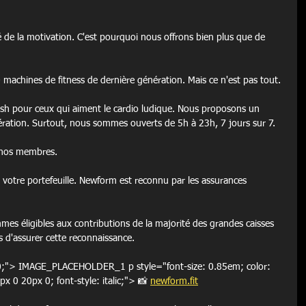
lé de la motivation. C'est pourquoi nous offrons bien plus que de 
machines de fitness de dernière génération. Mais ce n'est pas tout.
sh pour ceux qui aiment le cardio ludique. Nous proposons un 
ération. Surtout, nous sommes ouverts de 5h à 23h, 7 jours sur 7.
ur nos membres.
 votre portefeuille. Newform est reconnu par les assurances 
mmes éligibles aux contributions de la majorité des grandes caisses 
s d'assurer cette reconnaissance.
g: 0;"> IMAGE_PLACEHOLDER_1 
p style="font-size: 0.85em; color: 
px 0 20px 0; font-style: italic;"> 📸 
newform.fit