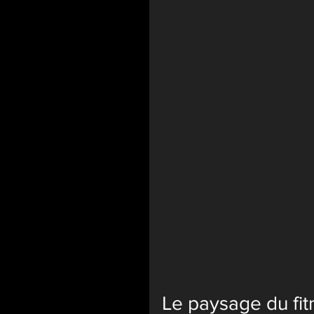
Le paysage du fit