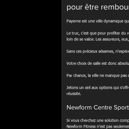
pour être rembou
Payerne est une ville dynamique qui 
Le truc, c'est que pour profiter du
loin de se valoir. Les assureurs, eux
Sans ces précieux sésames, n'espér
Votre choix de salle est donc absol
Par chance, la ville ne manque pas 
Jetons un œil aux options qui s'of
réussite.
Newform Centre Sportif
Si vous cherchez une solution comp
Newform Fitness n'est pas seulemen