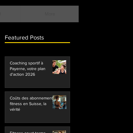
H
More
Featured Posts
Coaching sportif à
Payerne, votre plan
d'action 2026
Coûts des abonnements
fitness en Suisse, la
vérité