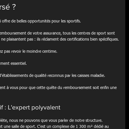
rsé ?
offre de belles opportunités pour les sportifs.
 remboursement de votre assurance, tous les centres de sport sont 
, ne plaisantent pas : ils réclament des certifications bien spécifiques.
ez pas revoir le moindre centime.
ument essentiel.
d'établissements de qualité reconnus par les caisses maladie.
frent à vous pour que cette quête du remboursement soit enfin une 
 : L'expert polyvalent
lète, nous ne pouvons que vous parler de notre structure. 
t une salle de sport. C'est un complexe de 1 300 m² dédié au 