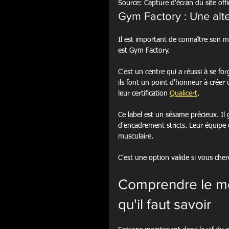
Source: Capture d'écran du site offi
Gym Factory : Une alte
Il est important de connaître son m
est Gym Factory.
C'est un centre qui a réussi à se fo
ils font un point d'honneur à créer
leur certification 
Qualicert
.
Ce label est un sésame précieux. Il 
d'encadrement stricts. Leur équipe e
musculaire.
C'est une option valide si vous che
Comprendre le m
qu'il faut savoir