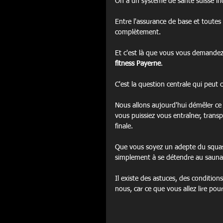
On a un système de santé suisse incr
Entre l'assurance de base et toutes 
complètement.
Et c'est là que vous vous demandez,
fitness Payerne
.
C'est la question centrale qui peut
Nous allons aujourd'hui démêler ce
vous puissiez vous entraîner, trans
finale.
Que vous soyez un adepte du squas
simplement à se détendre au sauna, 
Il existe des astuces, des conditio
nous, car ce que vous allez lire pou