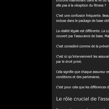
Entrons maintenant dans le vif du s
elle pas à la réception du fitness ?
C'est une confusion fréquente. Bea
incluse dans le package de base obl
La réalité légale est différente. La 
couvert par l'assurance de base. Mal
C'est considéré comme de la préventi
C'est ici qu'interviennent les assur
par le droit privé.
Cela signifie que chaque assureur es
conditions et des partenaires.
C'est pour cela que les différences 
Le rôle crucial de l'a