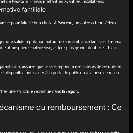
ciel de Newform Fitness mettant en avant les installations.
rnative familiale
arché pour faire le bon choix. À Payerne, un autre acteur sérieux 
rger une solide réputation autour de son ambiance familiale. Là-bas, 
 une atmosphère chaleureuse, et leur plus grand atout, c'est bien 
garantit aux assurés que la salle répond à des critères de sécurité et 
st disponible pour aider à la perte de poids ou à la prise de masse 
rchez une structure reconnue dans la région.
écanisme du remboursement : Ce 