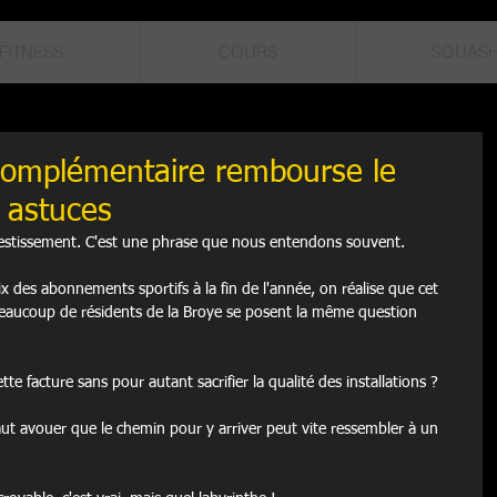
FITNESS
COURS
SQUAS
complémentaire rembourse le
3 astuces
vestissement. C'est une phrase que nous entendons souvent.
ix des abonnements sportifs à la fin de l'année, on réalise que cet 
 Beaucoup de résidents de la Broye se posent la même question 
te facture sans pour autant sacrifier la qualité des installations ?
 faut avouer que le chemin pour y arriver peut vite ressembler à un 