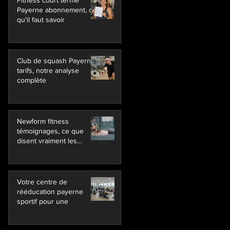
Fitness court terme
Payerne abonnement, ce
qu'il faut savoir
Club de squash Payerne
tarifs, notre analyse
complète
Newform fitness
témoignages, ce que
disent vraiment les
membres
Votre centre de
rééducation payerne
sportif pour une