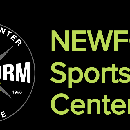
NEW
Sport
Cente