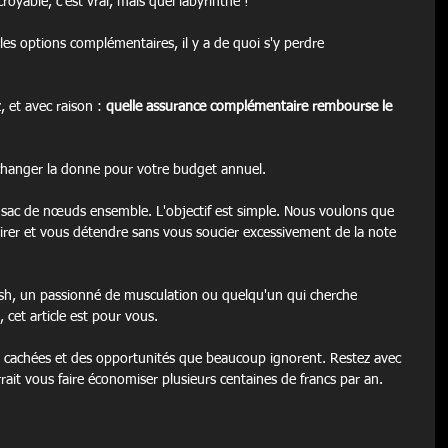
oyable, c'est vrai, mais quel labyrinthe !
les options complémentaires, il y a de quoi s'y perdre 
 et avec raison : 
quelle assurance complémentaire rembourse le 
 changer la donne pour votre budget annuel.
 sac de nœuds ensemble. L'objectif est simple. Nous voulons que 
pirer et vous détendre sans vous soucier excessivement de la note 
h, un passionné de musculation ou quelqu'un qui cherche 
cet article est pour vous.
ns cachées et des opportunités que beaucoup ignorent. Restez avec 
rrait vous faire économiser plusieurs centaines de francs par an.