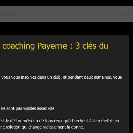
FITNESS
COURS
SQUAS
c coaching Payerne : 3 clés du
 vous vous inscrivez dans un club, et pendant deux semaines, vous 
 ne sont pas visibles assez vite.
'est le défi numéro un de tous ceux qui cherchent à se remettre en 
 une solution qui change radicalement la donne.