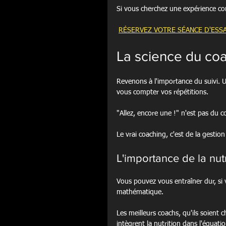
Si vous cherchez une expérience co
RÉSERVEZ VOTRE SÉANCE D'ESSA
La science du coa
Revenons à l'importance du suivi. 
vous compter vos répétitions.
"Allez, encore une !" n'est pas du 
Le vrai coaching, c'est de la gesti
L'importance de la nutr
Vous pouvez vous entraîner dur, si
mathématique.
Les meilleurs coachs, qu'ils soient c
intègrent la nutrition dans l'équatio