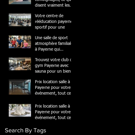
disent vraiment les
membres
Votre centre de
rééducation payerne
sportif pour une
Une salle de sport
atmosphère familiale
à Payerne qui
transforme
Trouvez votre club de
gym Payerne avec
sauna pour un bien-
être
Prix location salle à
Payerne pour votre
événement, tout ce
quil
Prix location salle à
Payerne pour votre
événement, tout ce
quil
Search By Tags