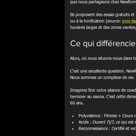
que nous partageons chez Newfor
Ils proposent des essais gratuits e
ou à la tonification (source: 
gym-fac
horaires larges et des zones variée
Ce qui différenci
Alors, où nous situons-nous dans t
C'est une excellente question. Newf
Nous sommes un complexe de vie.
Imaginez finir votre séance de coach
terminer au sauna. C'est cette dime
60 ans.
Polyvalence : Fitness + Cours 
Accès : Ouvert 7j/7, ce qui est c
Reconnaissance : Certifié et r