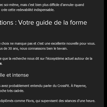
 soi-même, mais c'est bien plus difficile d'annuler quand 
crée cette redevabilité indispensable.
ons : Votre guide de la forme 
 choix ne manque pas et c'est une excellente nouvelle pour vous. 
us de 30 ans, nous connaissons bien le terrain.
 ce que la recherche nous dit sur l'écosystème actuel autour de la 
e
.
le et intense
us avez probablement entendu parler du CrossFit. À Payerne, 
che très cadrée.
diplômés comme Floris, qui supervisent des séances d'une heure.