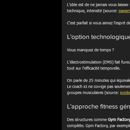
L'idée est de ne jamais vous laisser
technique, intensité (source: 
payern
C'est parfait si vous aimez l'esprit
L'option technologiqu
Vous manquez de temps ?
L'électrostimulation (EMS) fait fur
tout sur l'efficacité temporelle.
On parle de 25 minutes qui équivale
Le coach ici ne corrige pas seuleme
groupes musculaires (source: 
ironb
L'approche fitness géné
Des structures comme 
Gym Factor
complète. Gym Factory, par exemple