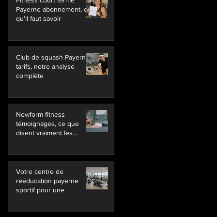
Fitness court terme
Payerne abonnement, ce
qu'il faut savoir
Club de squash Payerne
tarifs, notre analyse
complète
Newform fitness
témoignages, ce que
disent vraiment les
membres
Votre centre de
rééducation payerne
sportif pour une