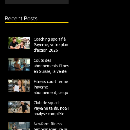
Recent Posts
Coaching sportif à
Payerne, votre plan
d'action 2026
Coûts des
abonnements fitness
en Suisse, la vérité
Fitness court terme
Payerne
abonnement, ce qu'il
faut savoir
Club de squash
Payerne tarifs, notre
analyse complète
Newform fitness
témoignages, ce que