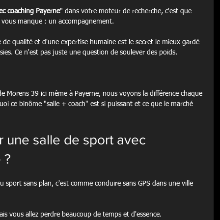
vec coaching Payerne
" dans votre moteur de recherche, c'est que 
u'il vous manque : un accompagnement.
 de qualité et d'une expertise humaine est le secret le mieux gardé 
ies. Ce n'est pas juste une question de soulever des poids.
de Morens 39 ici même à Payerne, nous voyons la différence chaque 
oi ce binôme "salle + coach" est si puissant et ce que le marché 
 une salle de sport avec 
 ?
au sport sans plan, c'est comme conduire sans GPS dans une ville 
 mais vous allez perdre beaucoup de temps et d'essence.