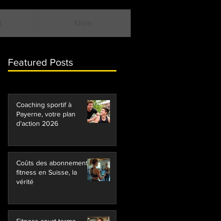
H
More
Featured Posts
Coaching sportif à
Payerne, votre plan
d'action 2026
Coûts des abonnements
fitness en Suisse, la
vérité