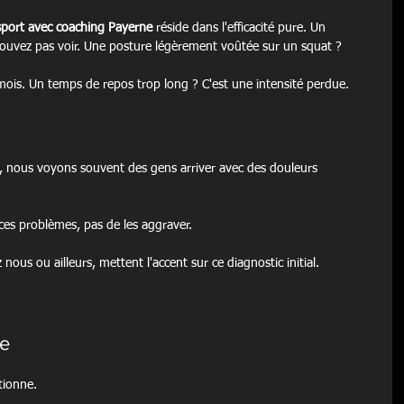
 sport avec coaching Payerne
 réside dans l'efficacité pure. Un 
pouvez pas voir. Une posture légèrement voûtée sur un squat ?
mois. Un temps de repos trop long ? C'est une intensité perdue.
 nous voyons souvent des gens arriver avec des douleurs 
es problèmes, pas de les aggraver.
 nous ou ailleurs, mettent l'accent sur ce diagnostic initial.
ue
tionne.