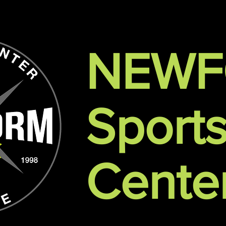
NEW
Sport
Cente