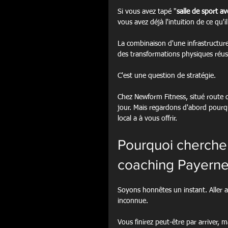
Si vous avez tapé "
salle de sport a
vous avez déjà l'intuition de ce q
La combinaison d'une infrastructure
des transformations physiques réuss
C'est une question de stratégie.
Chez Newform Fitness, situé route 
jour. Mais regardons d'abord pourqu
local a à vous offrir.
Pourquoi chercher
coaching Payerne
Soyons honnêtes un instant. Aller 
inconnue.
Vous finirez peut-être par arriver,