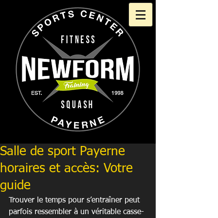
Salle de sport Payerne
horaires et accès: Votre
guide
Trouver le temps pour s’entraîner peut 
parfois ressembler à un véritable casse-