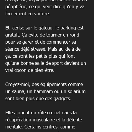
À Payerne, la plupart des salles sont en 
périphérie, ce qui veut dire qu'on y va 
facilement en voiture.
Et, cerise sur le gâteau, le parking est 
gratuit. Ça évite de tourner en rond 
pour se garer et de commencer sa 
séance déjà stressé. Mais au-delà de 
ça, ce sont les petits plus qui font 
qu'une bonne salle de sport devient un 
vrai cocon de bien-être.
Croyez-moi, des équipements comme 
un sauna, un hammam ou un solarium 
sont bien plus que des gadgets.
Elles jouent un rôle crucial dans la 
récupération musculaire et la détente 
mentale. Certains centres, comme 