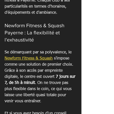
fitness à Payerne. Chaque club a ses 
particularités en termes d'horaires, 
d'équipements et d'ambiance.
Newform Fitness & Squash 
Payerne : La flexibilité et 
l'exhaustivité
Se démarquant par sa polyvalence, le 
Newform Fitness & Squash
 s'impose 
comme une solution de premier choix. 
Grâce à son accès par empreinte 
digitale, le centre est ouvert 
7 jours sur 
7, de 5h à minuit
. On ne trouve pas 
plus flexible dans le coin, ce qui vous 
laisse une liberté quasi totale pour 
venir vous entraîner.
Et si vous avez besoin d'un conseil, 