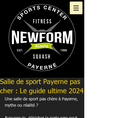
Salle de sport Payerne pas
cher : Le guide ultime 2024
Une salle de sport pas chère à Payerne, 
mythe ou réalité ?