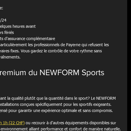
e:
/24

elques heures avant

 fériés

ts d'assurance complémentaire
particulièrement les professionnels de Payerne qui refusent les 
oraires fixes. Vous gardez le contrôle de votre rythme sans 
raînements.
s premium du NEWFORM Sports 
iant la qualité plutôt que la quantité dans le sport? Le NEWFORM 
stallations conçues spécifiquement pour les sportifs exigeants. 
ensé pour garantir une expérience optimale et sans compromis.
h 1h (22 CHF)
 ou recourir à d'autres équipements disponibles sur 
 un environnement alliant performance et confort de manière naturelle.