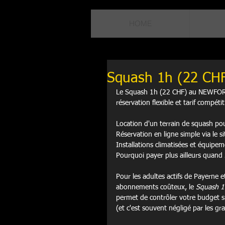
HOME
Squash 1h (22 CHF)
Le Squash 1h (22 CHF) au NEWFORM
réservation flexible et tarif compétiti
Location d'un terrain de squash po
Réservation en ligne simple via le s
Installations climatisées et équip
Pourquoi payer plus ailleurs quand 
Pour les adultes actifs de Payerne 
abonnements coûteux, le 
Squash 1
permet de contrôler votre budget s
(et c'est souvent négligé par les gr