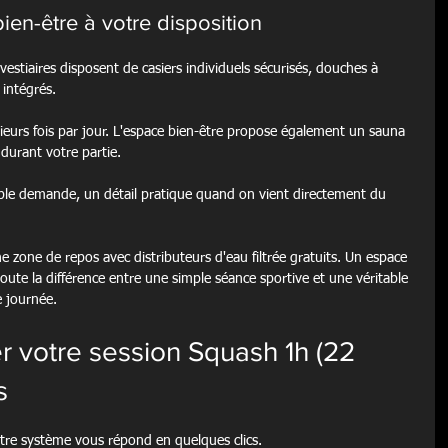
ien-être à votre disposition
s vestiaires disposent de casiers individuels sécurisés, douches à 
 intégrés.
sieurs fois par jour. L'espace bien-être propose également un sauna 
 durant votre partie.
mple demande, un détail pratique quand on vient directement du 
e zone de repos avec distributeurs d'eau filtrée gratuits. Un espace 
oute la différence entre une simple séance sportive et une véritable 
 journée.
 votre session Squash 1h (22 
s
tre système vous répond en quelques clics.