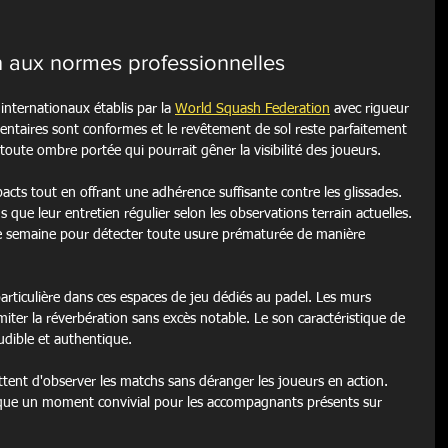
h aux normes professionnelles
internationaux établis par la 
World Squash Federation
 avec rigueur 
entaires sont conformes et le revêtement de sol reste parfaitement 
oute ombre portée qui pourrait gêner la visibilité des joueurs.
acts tout en offrant une adhérence suffisante contre les glissades. 
 que leur entretien régulier selon les observations terrain actuelles. 
e semaine pour détecter toute usure prématurée de manière 
articulière dans ces espaces de jeu dédiés au padel. Les murs 
imiter la réverbération sans excès notable. Le son caractéristique de 
audible et authentique.
ttent d'observer les matchs sans déranger les joueurs en action. 
 que un moment convivial pour les accompagnants présents sur 