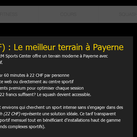
FITNESS
COURS
SQUAS
 : Le meilleur terrain à Payerne
 Sports Center offre un terrain moderne à Payerne avec 
f.
ur 60 minutes à 22 CHF par personne

ite web ou directement au centre sportif

ements premium pour optimiser chaque session
22 francs suffisent? Le squash devient accessible.
et environs qui cherchent un sport intense sans s'engager dans des 
h (22 CHF)
 représente une solution idéale. Ce tarif transparent 
portif mensuel tout en bénéficiant d'installations haut de gamme 
ands complexes sportifs).