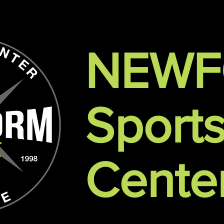
NEW
Sport
Cente