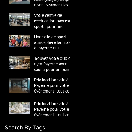
disent vraiment les
membres
Votre centre de
rééducation payerne
sportif pour une
Une salle de sport
atmosphère familiale
à Payerne qui
transforme
Trouvez votre club de
gym Payerne avec
sauna pour un bien-
être
Prix location salle à
Payerne pour votre
événement, tout ce
quil
Prix location salle à
Payerne pour votre
événement, tout ce
quil
Search By Tags