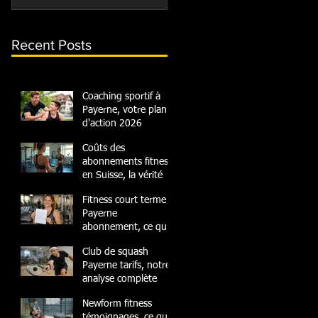
Recent Posts
Coaching sportif à
Payerne, votre plan
d'action 2026
Coûts des
abonnements fitness
en Suisse, la vérité
Fitness court terme
Payerne
abonnement, ce qu'il
faut savoir
Club de squash
Payerne tarifs, notre
analyse complète
Newform fitness
témoignages, ce que