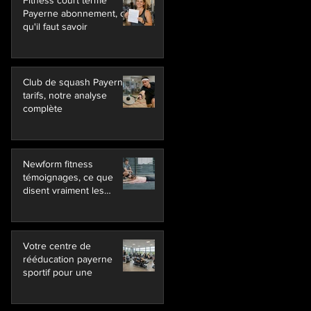
Fitness court terme
Payerne abonnement, ce
qu'il faut savoir
Club de squash Payerne
tarifs, notre analyse
complète
Newform fitness
témoignages, ce que
disent vraiment les
membres
Votre centre de
rééducation payerne
sportif pour une