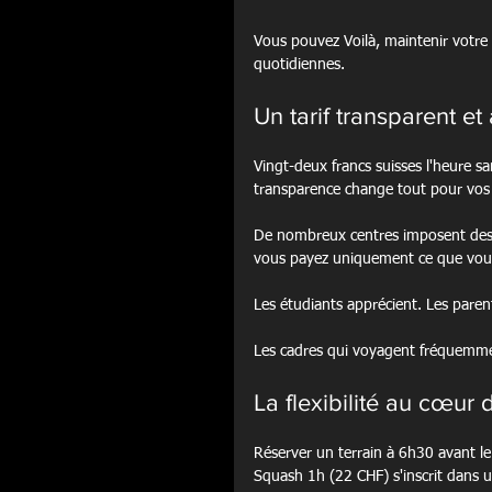
Vous pouvez Voilà, maintenir votre
quotidiennes.
Un tarif transparent et
Vingt-deux francs suisses l'heure s
transparence change tout pour vos b
De nombreux centres imposent des cot
vous payez uniquement ce que vous 
Les étudiants apprécient. Les parent
Les cadres qui voyagent fréquemmen
La flexibilité au cœur 
Réserver un terrain à 6h30 avant l
Squash 1h (22 CHF) s'inscrit dans u