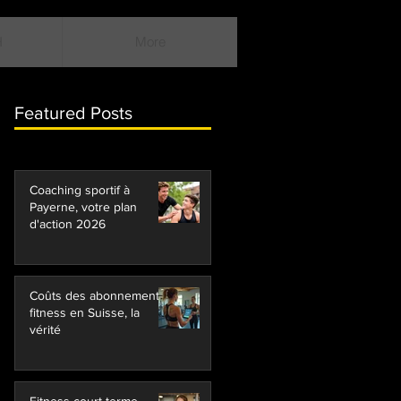
H
More
Featured Posts
Coaching sportif à
Payerne, votre plan
d'action 2026
Coûts des abonnements
fitness en Suisse, la
vérité