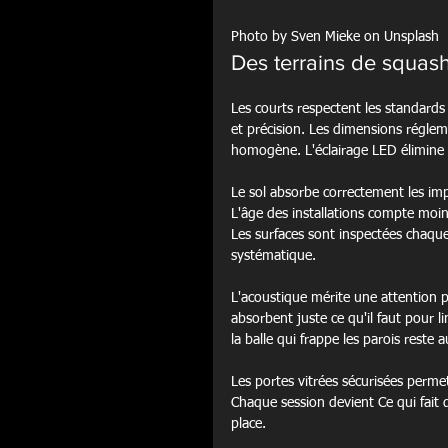
Photo by Sven Mieke on Unsplash
Des terrains de squas
Les courts respectent les standards 
et précision. Les dimensions réglem
homogène. L'éclairage LED élimine t
Le sol absorbe correctement les imp
L'âge des installations compte moins
Les surfaces sont inspectées chaqu
systématique.
L'acoustique mérite une attention p
absorbent juste ce qu'il faut pour l
la balle qui frappe les parois reste 
Les portes vitrées sécurisées perme
Chaque session devient Ce qui fait
place.