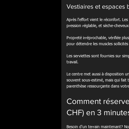
Vestiaires et espaces b
Après l'effort vient le réconfort. Le
pression réglable, et sèche-cheveux
Propreté irréprochable, vérifiée plu
pour détendre les muscles sollicités
Les serviettes sont fournies sur si
travail.
Le centre met aussi à disposition un
souvent sous-estimé, mais qui fait t
parenthèse ressourçante dans votre
Comment réserver
CHF) en 3 minute
Besoin d'un terrain maintenant? No