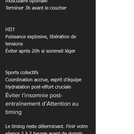
musculaire optimale

Terminer 3h avant le coucher

HIIT

Puissance explosive, libération de 
tensions

Éviter après 20h si sommeil léger

Sports collectifs

Coordination accrue, esprit d'équipe

Hydratation post-effort cruciale
Éviter l'insomnie post-
entraînement d'Attention au 
timing
Le timing reste déterminant. Finir votre 
séance 2 à 3 heures avant de dormir 