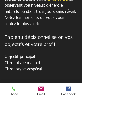
observant vos niveaux d'énergie 
naturels pendant trois jours sans réveil. 
Notez les moments où vous vous 
sentez le plus alerte.
Tableau décisionnel selon vos 
objectifs et votre profil
Objectif principal

Chronotype matinal

Chronotype vespéral

Phone
Email
Facebook
Perte de poids

6h-8h (jeûne matinal)

17h-19h (pic métabolique)
