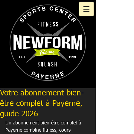
Votre abonnement bien-
être complet à Payerne,
guide 2026
Un abonnement bien-être complet à 
Payerne combine fitness, cours 