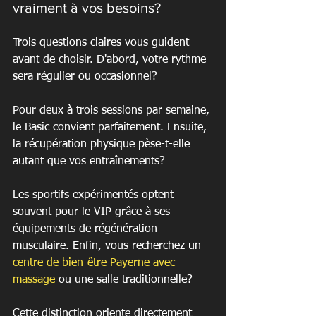
vraiment à vos besoins?
Trois questions claires vous guident 
avant de choisir. D'abord, votre rythme 
sera régulier ou occasionnel?
Pour deux à trois sessions par semaine, 
le Basic convient parfaitement. Ensuite, 
la récupération physique pèse-t-elle 
autant que vos entraînements?
Les sportifs expérimentés optent 
souvent pour le VIP grâce à ses 
équipements de régénération 
musculaire. Enfin, vous recherchez un 
centre de bien-être Payerne avec 
massage
 ou une salle traditionnelle?
Cette distinction oriente directement 