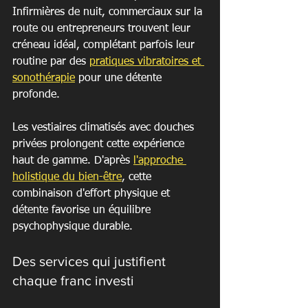
Infirmières de nuit, commerciaux sur la 
route ou entrepreneurs trouvent leur 
créneau idéal, complétant parfois leur 
routine par des 
pratiques vibratoires et 
sonothérapie
 pour une détente 
profonde.
Les vestiaires climatisés avec douches 
privées prolongent cette expérience 
haut de gamme. D'après 
l'approche 
holistique du bien-être
, cette 
combinaison d'effort physique et 
détente favorise un équilibre 
psychophysique durable.
Des services qui justifient 
chaque franc investi