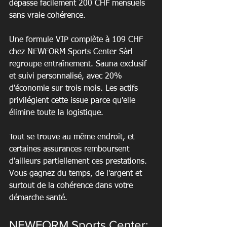
dépasse facilement 200 CHF mensuels 
sans vraie cohérence.
Une formule VIP complète à 109 CHF 
chez NEWFORM Sports Center Sàrl 
regroupe entraînement. Sauna exclusif 
et suivi personnalisé, avec 20% 
d'économie sur trois mois. Les actifs 
privilégient cette issue parce qu'elle 
élimine toute la logistique.
Tout se trouve au même endroit, et 
certaines assurances remboursent 
d'ailleurs partiellement ces prestations. 
Vous gagnez du temps, de l'argent et 
surtout de la cohérence dans votre 
démarche santé.
NEWFORM Sports Center: 