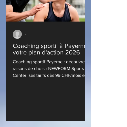
-
Coaching sportif à Payerne,
votre plan d'action 2026
Coaching sportif Payerne : découvrez 5
raisons de choisir NEWFORM Sports
Center, ses tarifs dès 99 CHF/mois et
ses services certifiés Qualicert.