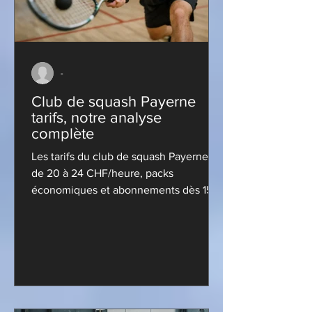
-
Club de squash Payerne
tarifs, notre analyse
complète
Les tarifs du club de squash Payerne :
de 20 à 24 CHF/heure, packs
économiques et abonnements dès 15
CHF/mois. Trouvez votre formule
idéale !