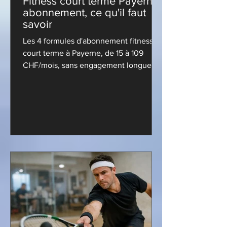
Fitness court terme Payerne
abonnement, ce qu'il faut
savoir
Les 4 formules d'abonnement fitness
court terme à Payerne, de 15 à 109
CHF/mois, sans engagement longue
durée. Comparez et trouvez votre
centre idéal !