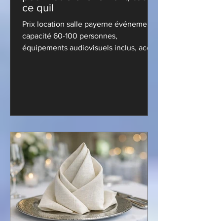
ce quil
Prix location salle payerne événement :
capacité 60-100 personnes,
équipements audiovisuels inclus, accès
fitness offert. Obtenez votre devis
gratuit...