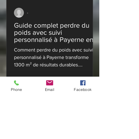
-
Guide complet perdre du
poids avec suivi
personnalisé à Payerne en
2026
Comment perdre du poids avec suivi
personnalisé à Payerne transforme
1300 m² de résultats durables.
Coaching adapté dès 15 CHF/mois.
Démarrez maintenant!
Phone
Email
Facebook