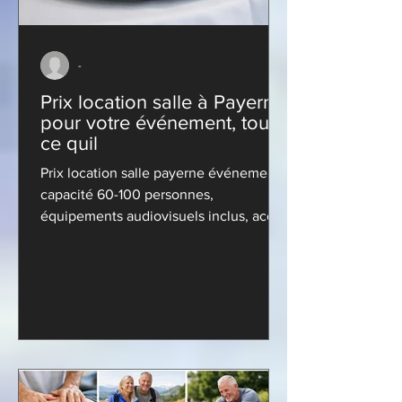
-
Prix location salle à Payerne
pour votre événement, tout
ce quil
Prix location salle payerne événement :
capacité 60-100 personnes,
équipements audiovisuels inclus, accès
fitness offert. Obtenez votre devis
gratuit...