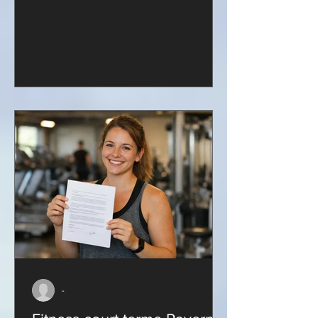
Découvrez...
-