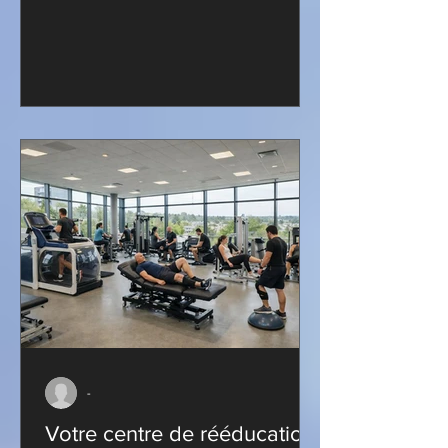
maintenant!
-
Votre centre de rééducation