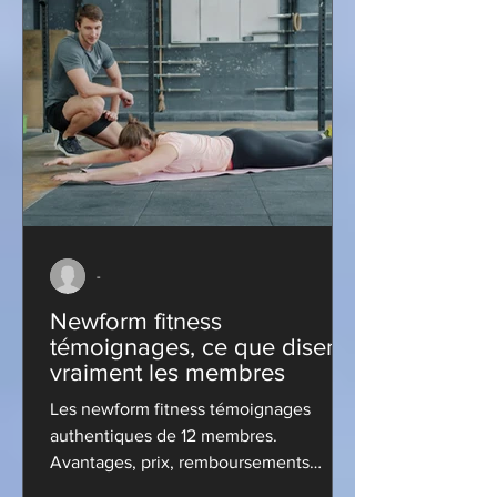
-
Newform fitness
témoignages, ce que disent
vraiment les membres
Les newform fitness témoignages
authentiques de 12 membres.
Avantages, prix, remboursements
assurances et services à Payerne. Lisez