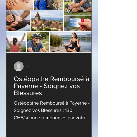
-
Ostéopathe Remboursé à
Payerne - Soignez vos
Blessures
Ostéopathe Remboursé à Payerne -
Soignez vos Blessures : 130
CHF/séance remboursés par votre
assurance complémentaire. Prenez
RDV sans ordonnance dès...