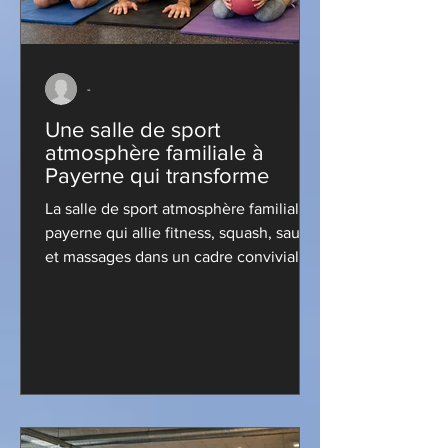
-
Une salle de sport
atmosphère familiale à
Payerne qui transforme
La salle de sport atmosphère familiale
payerne qui allie fitness, squash, sauna
et massages dans un cadre convivial. 5
raisons de nous rejoindre dès...